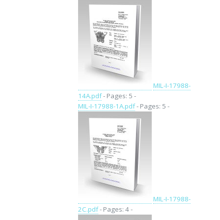
MIL-I-17988-
14A.pdf
- Pages: 5 -
MIL-I-17988-1A.pdf
- Pages: 5 -
MIL-I-17988-
2C.pdf
- Pages: 4 -