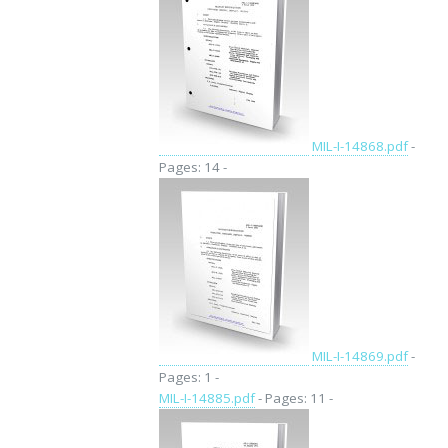
MIL-I-14868.pdf
-
Pages: 14 -
MIL-I-14869.pdf
-
Pages: 1 -
MIL-I-14885.pdf
- Pages: 11 -