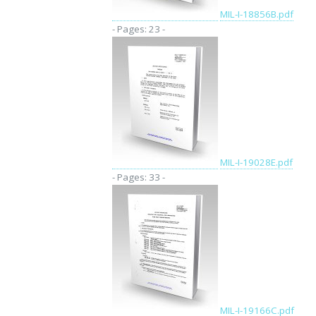
MIL-I-18856B.pdf
- Pages: 23 -
MIL-I-19028E.pdf
- Pages: 33 -
MIL-I-19166C.pdf