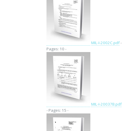
MIL-I-2002C.pdf
-
Pages: 10 -
MIL-I-20037B.pdf
- Pages: 15 -