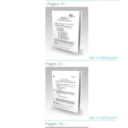
- Pages: 17 -
MIL-I-14653.pdf
-
Pages: 21 -
MIL-I-14654.pdf
-
Pages: 15 -