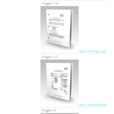
- Pages: 14 -
MIL-I-19578D.pdf
- Pages: 21 -
MIL-I-19632B.pdf
- Pages: 9 -