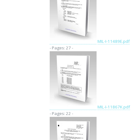
MIL-I-11489E.pdf
- Pages: 27 -
MIL-I-11867K.pdf
- Pages: 22 -