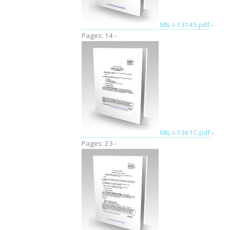
MIL-I-13145.pdf
-
Pages: 14 -
MIL-I-1361C.pdf
-
Pages: 23 -