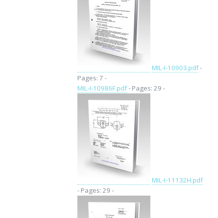
MIL-I-10903.pdf
-
Pages: 7 -
MIL-I-10986F.pdf
- Pages: 29 -
MIL-I-11132H.pdf
- Pages: 29 -