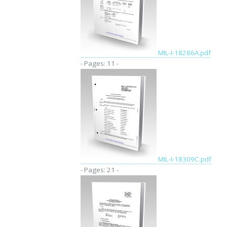
MIL-I-18286A.pdf
- Pages: 11 -
MIL-I-18309C.pdf
- Pages: 21 -