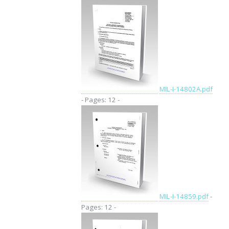
MIL-I-14802A.pdf
- Pages: 12 -
MIL-I-14859.pdf
-
Pages: 12 -