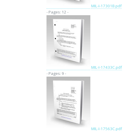
MIL-I-17301B.pdf
- Pages: 12 -
MIL-I-17433C.pdf
- Pages: 9 -
MIL-I-17563C.pdf