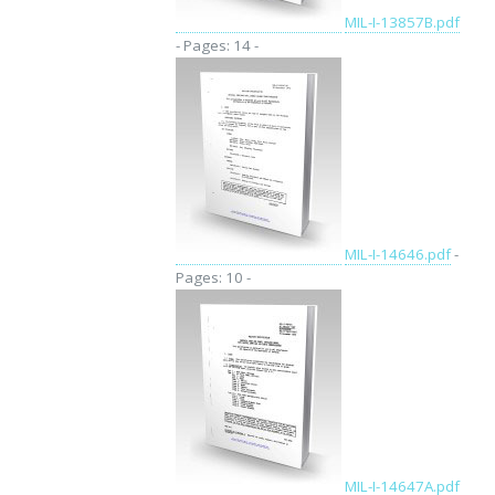
MIL-I-13857B.pdf
- Pages: 14 -
MIL-I-14646.pdf
-
Pages: 10 -
MIL-I-14647A.pdf