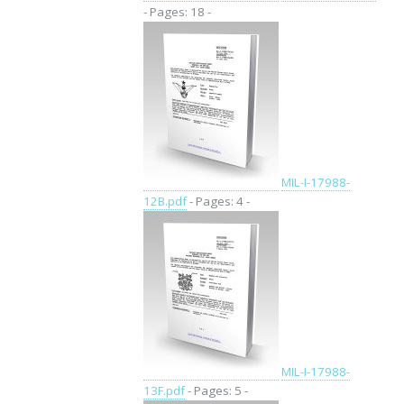
- Pages: 18 -
MIL-I-17988-
12B.pdf
- Pages: 4 -
MIL-I-17988-
13F.pdf
- Pages: 5 -