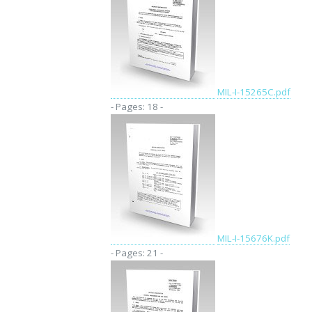
MIL-I-15265C.pdf
- Pages: 18 -
MIL-I-15676K.pdf
- Pages: 21 -