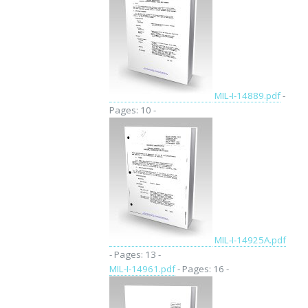
MIL-I-14889.pdf
-
Pages: 10 -
MIL-I-14925A.pdf
- Pages: 13 -
MIL-I-14961.pdf
- Pages: 16 -