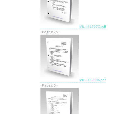
MIL-I-12597C.pdf
- Pages: 25 -
MIL-I-12659A.pdf
- Pages: 5 -