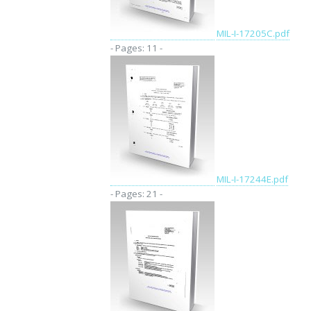
MIL-I-17205C.pdf
- Pages: 11 -
MIL-I-17244E.pdf
- Pages: 21 -