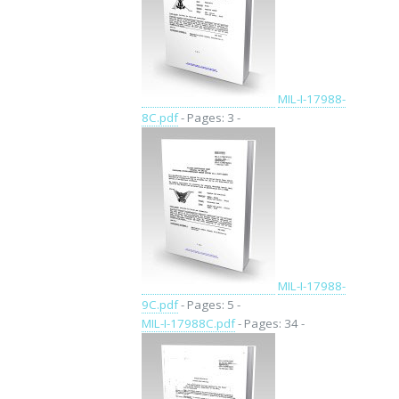
MIL-I-17988-
8C.pdf
- Pages: 3 -
MIL-I-17988-
9C.pdf
- Pages: 5 -
MIL-I-17988C.pdf
- Pages: 34 -