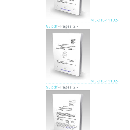
MIL-DTL-11132-
8E.pdf
- Pages: 2 -
MIL-DTL-11132-
9E.pdf
- Pages: 2 -