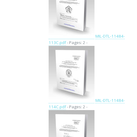
MIL-DTL-11484-
113C.pdf
- Pages: 2 -
MIL-DTL-11484-
114C.pdf
- Pages: 2 -