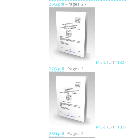
26G.pdf
- Pages: 2 -
MIL-DTL-11132-
27G.pdf
- Pages: 2 -
MIL-DTL-11132-
28G.pdf
- Pages: 2 -