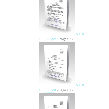
MIL-DTL-
10392D.pdf
- Pages: 17 -
MIL-DTL-
10866E.pdf
- Pages: 9 -