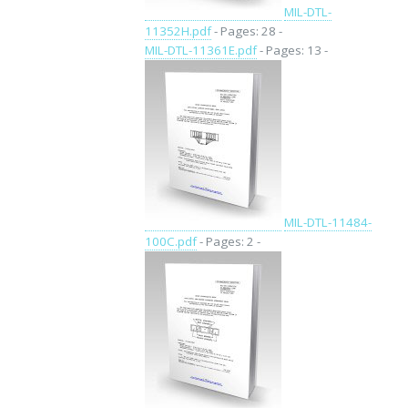
MIL-DTL-
11352H.pdf
- Pages: 28 -
MIL-DTL-11361E.pdf
- Pages: 13 -
MIL-DTL-11484-
100C.pdf
- Pages: 2 -