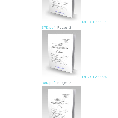
MIL-DTL-11132-
37D.pdf
- Pages: 2 -
MIL-DTL-11132-
38D.pdf
- Pages: 2 -