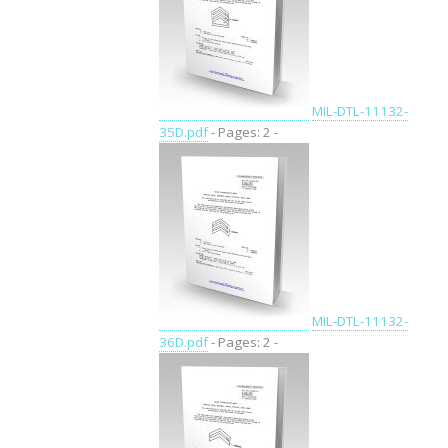
MIL-DTL-11132-
35D.pdf
- Pages: 2 -
MIL-DTL-11132-
36D.pdf
- Pages: 2 -