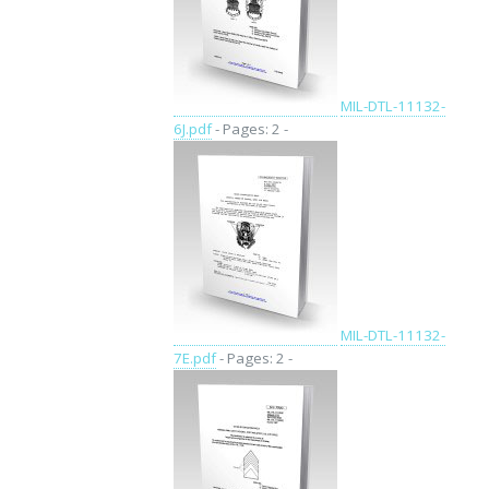
MIL-DTL-11132-
6J.pdf
- Pages: 2 -
MIL-DTL-11132-
7E.pdf
- Pages: 2 -