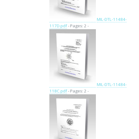
MIL-DTL-11484-
117D.pdf
- Pages: 2 -
MIL-DTL-11484-
118C.pdf
- Pages: 2 -