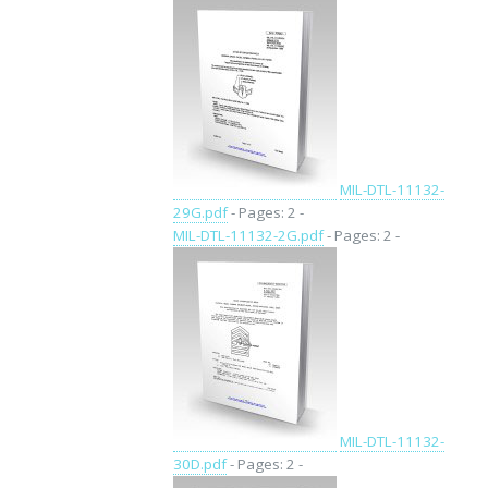
MIL-DTL-11132-
29G.pdf
- Pages: 2 -
MIL-DTL-11132-2G.pdf
- Pages: 2 -
MIL-DTL-11132-
30D.pdf
- Pages: 2 -