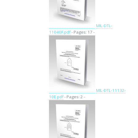
MIL-DTL-
11040F.pdf
- Pages: 17 -
MIL-DTL-11132-
10E.pdf
- Pages: 2 -