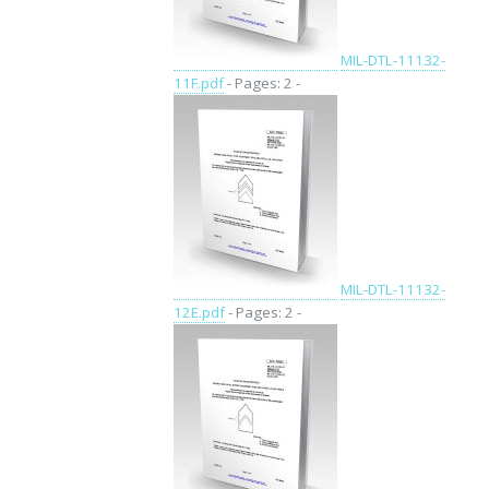
MIL-DTL-11132-
11F.pdf
- Pages: 2 -
MIL-DTL-11132-
12E.pdf
- Pages: 2 -