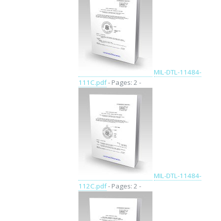
MIL-DTL-11484-
111C.pdf
- Pages: 2 -
MIL-DTL-11484-
112C.pdf
- Pages: 2 -