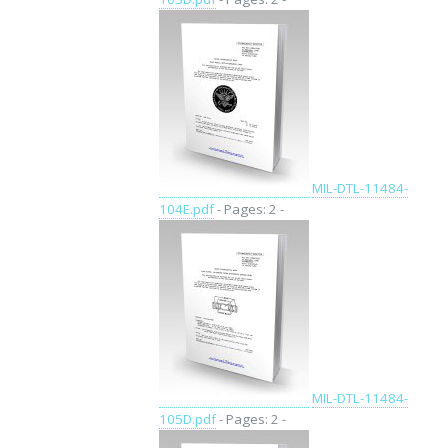
MIL-DTL-11484-
104E.pdf
- Pages: 2 -
MIL-DTL-11484-
105D.pdf
- Pages: 2 -