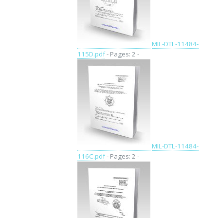
MIL-DTL-11484-
115D.pdf
- Pages: 2 -
MIL-DTL-11484-
116C.pdf
- Pages: 2 -