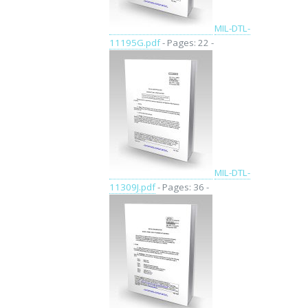
MIL-DTL-
11195G.pdf
- Pages: 22 -
MIL-DTL-
11309J.pdf
- Pages: 36 -