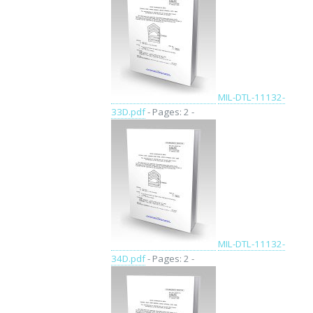
MIL-DTL-11132-
33D.pdf
- Pages: 2 -
MIL-DTL-11132-
34D.pdf
- Pages: 2 -