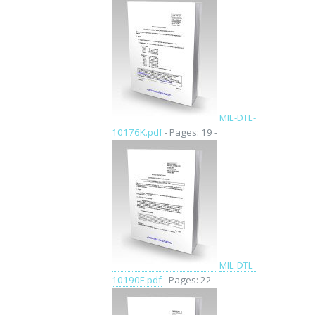
MIL-DTL-
10176K.pdf
- Pages: 19 -
MIL-DTL-
10190E.pdf
- Pages: 22 -