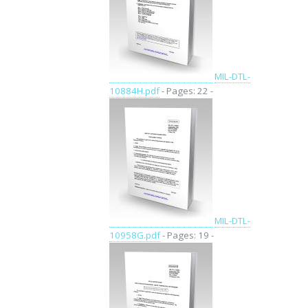
MIL-DTL-
10884H.pdf
- Pages: 22 -
MIL-DTL-
10958G.pdf
- Pages: 19 -