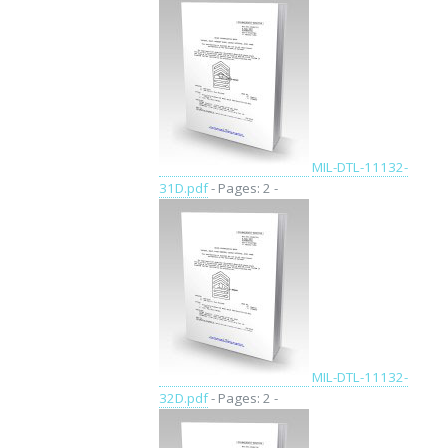
MIL-DTL-11132-
31D.pdf
- Pages: 2 -
MIL-DTL-11132-
32D.pdf
- Pages: 2 -