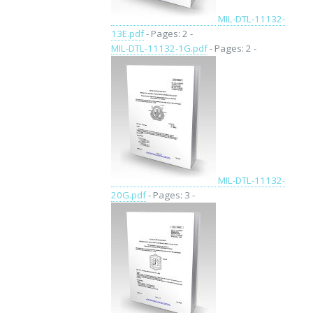
MIL-DTL-11132-
13E.pdf
- Pages: 2 -
MIL-DTL-11132-1G.pdf
- Pages: 2 -
MIL-DTL-11132-
20G.pdf
- Pages: 3 -